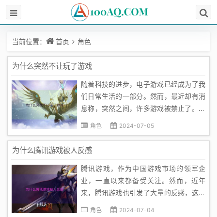
当前位置：
首页
角色
为什么突然不让玩了游戏
随着科技的进步，电子游戏已经成为了我
们日常生活的一部分。然而，最近却有消
息称，突然之间，许多游戏被禁止了。这
让许多玩家感到困惑和失落。那么，为什
角色
2024-07-05
么突然不让玩游戏了呢？首先，我们必须
理解电子游戏的性质。电子游戏，特别是
为什么腾讯游戏被人反感
网络游戏，有其特殊的吸引力。它们以其
腾讯游戏，作为中国游戏市场的领军企
精美的图像、丰富的内容、激烈的对抗...
业，一直以来都备受关注。然而，近年
来，腾讯游戏也引发了大量的反感，这背
后的原因值得我们深入探讨。首先，腾讯
角色
2024-07-04
游戏的商业模式是引发反感的一个重要因