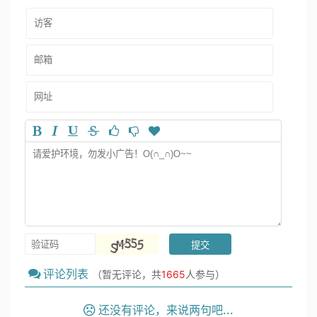
评论列表
（暂无评论，共
1665
人参与）
还没有评论，来说两句吧...