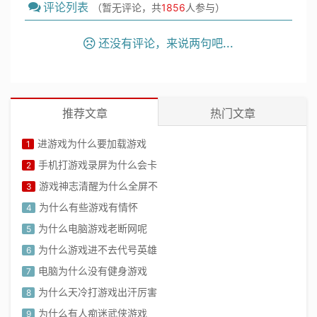
评论列表
（暂无评论，共
1856
人参与）
还没有评论，来说两句吧...
推荐文章
热门文章
进游戏为什么要加载游戏
1
手机打游戏录屏为什么会卡
2
游戏神志清醒为什么全屏不
3
为什么有些游戏有情怀
4
为什么电脑游戏老断网呢
5
为什么游戏进不去代号英雄
6
电脑为什么没有健身游戏
7
为什么天冷打游戏出汗厉害
8
为什么有人痴迷武侠游戏
9