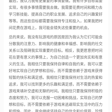
最后，我认为我有更重要的事情要做。我有许多目标需要
实现，有很多事情需要我去做。我需要花费时间和精力去
学习新技能、提高自己的职业发展、追求自己的兴趣爱好
等等。而这些目标都需要我保持专注和投入，如果我把时
间花费在游戏上，我可能会错失这些重要的机会。
总的来说，我没有玩游戏的原因是因为我认为它们可能会
分散我的注意力、影响我的健康和幸福感、影响我的社交
关系以及阻碍我实现重要的目标。相反，我更愿意把时间
花在更有意义的事情上，为自己创造一个更加充实和有意
义的生活。我相信只要我保持自律和自我约束，我可以更
好地实现自己的梦想和目标，而不需要依赖于游戏来获得
短暂的快乐和满足感。我相信只要我保持对生活的热爱和
追求，我可以找到更多的乐趣和满足感，而不需要依赖于
游戏来填补空虚和无聊的时间。我相信只要我保持积极的
态度和努力，我可以克服一切困难和挑战，实现自己的梦
想和目标，而不需要依赖于游戏来逃避现实生活中的压力
和烦恼。因此，我会继续坚持自己的信念和价值观，珍惜